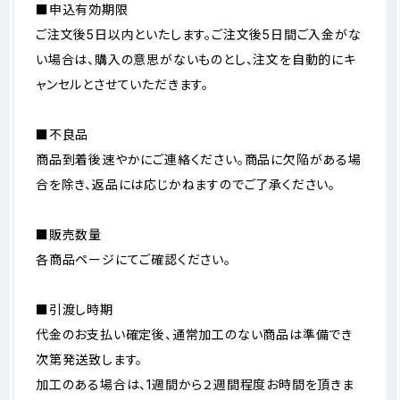
■申込有効期限
ご注文後5日以内といたします。ご注文後5日間ご入金がな
い場合は、購入の意思がないものとし、注文を自動的にキ
ャンセルとさせていただきます。
■不良品
商品到着後速やかにご連絡ください。商品に欠陥がある場
合を除き、返品には応じかねますのでご了承ください。
■販売数量
各商品ページにてご確認ください。
■引渡し時期
代金のお支払い確定後、通常加工のない商品は準備でき
次第発送致します。
加工のある場合は、1週間から２週間程度お時間を頂きま