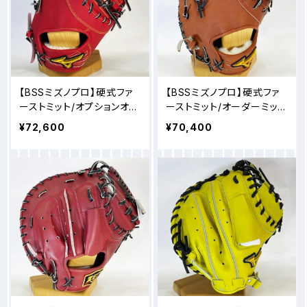
【BSSミズノプロ】硬式ファ
【BSSミズノプロ】硬式ファ
ーストミット/オプションオー
ーストミット/オーダーミッ
ダー/TK型
ト/クロスウェブTK型
¥72,600
¥70,400